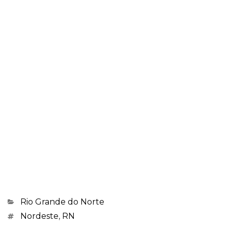
Categorias
Rio Grande do Norte
Marcações
Nordeste
,
RN