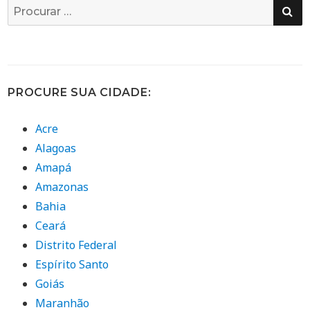
PE
Busca
por:
PROCURE SUA CIDADE:
Acre
Alagoas
Amapá
Amazonas
Bahia
Ceará
Distrito Federal
Espírito Santo
Goiás
Maranhão