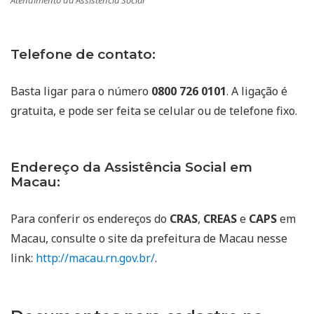
Atendimento da Assistência Social
Telefone de contato:
Basta ligar para o número
0800 726 0101
. A ligação é
gratuita, e pode ser feita se celular ou de telefone fixo.
Endereço da Assistência Social em
Macau:
Para conferir os endereços do
CRAS
,
CREAS
e
CAPS
em
Macau, consulte o site da prefeitura de Macau nesse
link:
http://macau.rn.gov.br/
.