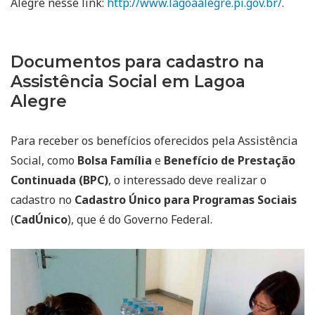
Alegre nesse link:
http://www.lagoaalegre.pi.gov.br/
.
Documentos para cadastro na
Assistência Social em Lagoa
Alegre
Para receber os benefícios oferecidos pela Assistência
Social, como
Bolsa Família
e
Benefício de Prestação
Continuada (BPC)
, o interessado deve realizar o
cadastro no
Cadastro Único para Programas Sociais
(
CadÚnico
), que é do Governo Federal.