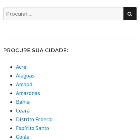
PE
Busca
por:
PROCURE SUA CIDADE:
Acre
Alagoas
Amapá
Amazonas
Bahia
Ceará
Distrito Federal
Espírito Santo
Goiás