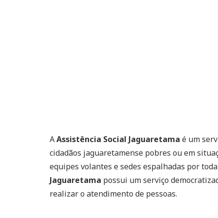
A
Assistência Social Jaguaretama
é um servi
cidadãos jaguaretamense pobres ou em situaçã
equipes volantes e sedes espalhadas por toda
Jaguaretama
possui um serviço democratizad
realizar o atendimento de pessoas.