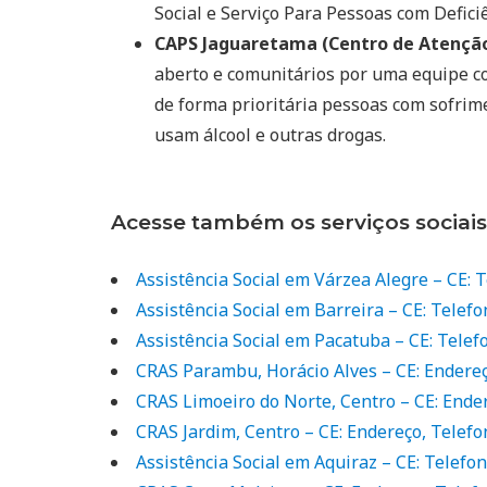
Social e Serviço Para Pessoas com Deficiê
CAPS Jaguaretama (Centro de Atenção 
aberto e comunitários por uma equipe co
de forma prioritária pessoas com sofrim
usam álcool e outras drogas.
Acesse também os serviços sociais
Assistência Social em Várzea Alegre – CE: 
Assistência Social em Barreira – CE: Telef
Assistência Social em Pacatuba – CE: Tele
CRAS Parambu, Horácio Alves – CE: Endereç
CRAS Limoeiro do Norte, Centro – CE: Ende
CRAS Jardim, Centro – CE: Endereço, Telefo
Assistência Social em Aquiraz – CE: Telefo