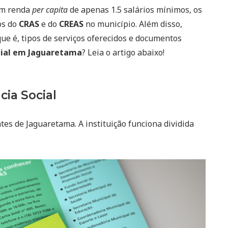
om renda
per capita
de apenas 1.5 salários mínimos, os
os do
CRAS
e do
CREAS
no município. Além disso,
que é, tipos de serviços oferecidos e documentos
cial em Jaguaretama
? Leia o artigo abaixo!
cia Social
tes de Jaguaretama. A instituição funciona dividida