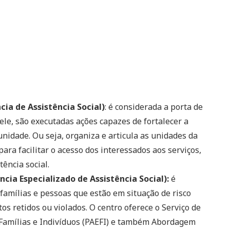
ia de Assistência Social)
: é considerada a porta de
dele, são executadas ações capazes de fortalecer a
nidade. Ou seja, organiza e articula as unidades da
para facilitar o acesso dos interessados aos serviços,
tência social.
ia Especializado de Assistência Social):
é
famílias e pessoas que estão em situação de risco
os retidos ou violados. O centro oferece o Serviço de
 Famílias e Indivíduos (PAEFI) e também Abordagem