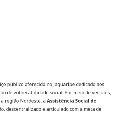
ço público oferecido no Jaguaribe dedicado aos
o de vulnerabilidade social. Por meio de veículos,
 a região Nordeste, a
Assistência Social de
o, descentralizado e articulado com a meta de