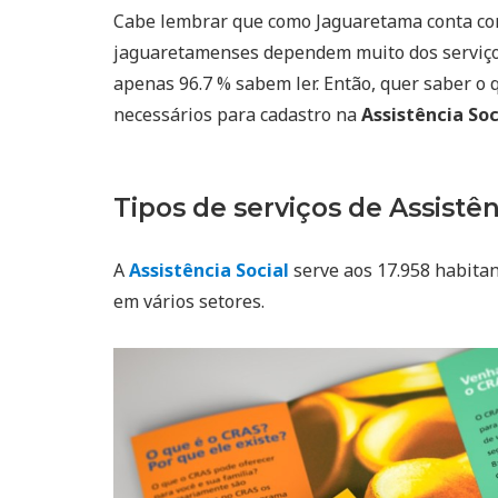
Cabe lembrar que como Jaguaretama conta c
jaguaretamenses dependem muito dos serviç
apenas 96.7 % sabem ler. Então, quer saber o 
necessários para cadastro na
Assistência So
Tipos de serviços de Assistên
A
Assistência Social
serve aos 17.958 habitan
em vários setores.