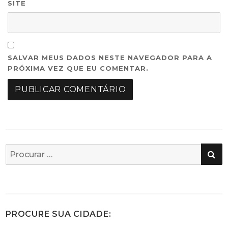
SITE
SALVAR MEUS DADOS NESTE NAVEGADOR PARA A
PRÓXIMA VEZ QUE EU COMENTAR.
PE
Busca
por:
PROCURE SUA CIDADE: