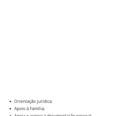
Orientação jurídica;
Apoio à Família;
Apoia o acesso à documentação pessoal;