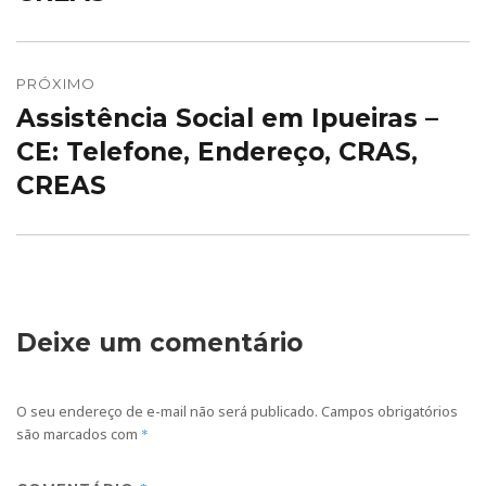
PRÓXIMO
Assistência Social em Ipueiras –
Próximo
post:
CE: Telefone, Endereço, CRAS,
CREAS
Deixe um comentário
O seu endereço de e-mail não será publicado.
Campos obrigatórios
são marcados com
*