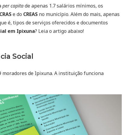
a
per capita
de apenas 1.7 salários mínimos, os
CRAS
e do
CREAS
no município. Além do mais, apenas
que é, tipos de serviços oferecidos e documentos
cial em Ipixuna
? Leia o artigo abaixo!
cia Social
9 moradores de Ipixuna. A instituição funciona