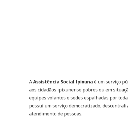
A
Assistência Social Ipixuna
é um serviço pú
aos cidadãos ipixunense pobres ou em situação
equipes volantes e sedes espalhadas por toda
possui um serviço democratizado, descentraliz
atendimento de pessoas.