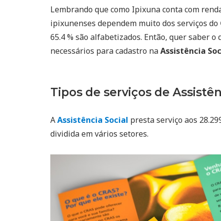
Lembrando que como Ipixuna conta com rend
ipixunenses dependem muito dos serviços do
65.4 % são alfabetizados. Então, quer saber o 
necessários para cadastro na
Assistência So
Tipos de serviços de Assistên
A
Assistência Social
presta serviço aos 28.29
dividida em vários setores.