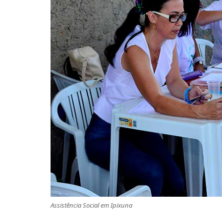
Assistência Social em Ipixuna