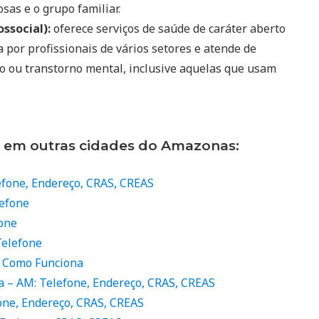
sas e o grupo familiar.
ssocial):
oferece serviços de saúde de caráter aberto
por profissionais de vários setores e atende de
o ou transtorno mental, inclusive aquelas que usam
s em outras cidades do Amazonas:
efone, Endereço, CRAS, CREAS
lefone
one
Telefone
, Como Funciona
ça – AM: Telefone, Endereço, CRAS, CREAS
one, Endereço, CRAS, CREAS