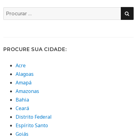
PE
Busca
por:
PROCURE SUA CIDADE:
Acre
Alagoas
Amapá
Amazonas
Bahia
Ceará
Distrito Federal
Espírito Santo
Goiás