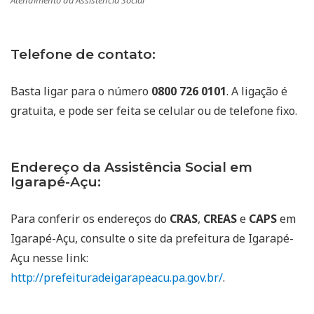
Atendimento da Assistência Social
Telefone de contato:
Basta ligar para o número
0800 726 0101
. A ligação é
gratuita, e pode ser feita se celular ou de telefone fixo.
Endereço da Assistência Social em
Igarapé-Açu:
Para conferir os endereços do
CRAS
,
CREAS
e
CAPS
em
Igarapé-Açu, consulte o site da prefeitura de Igarapé-
Açu nesse link:
http://prefeituradeigarapeacu.pa.gov.br/
.