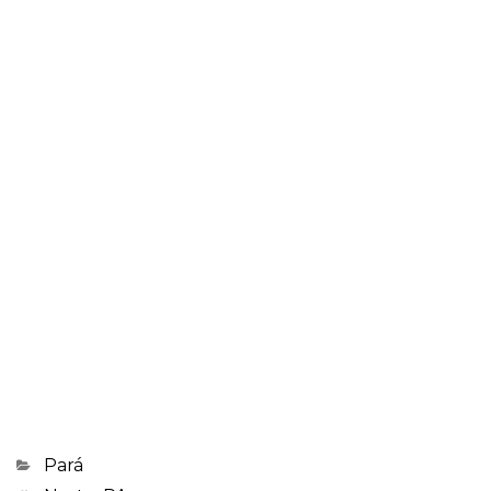
Categorias
Pará