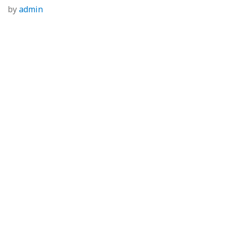
by
admin