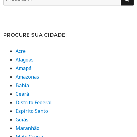
por:
PROCURE SUA CIDADE:
Acre
Alagoas
Amapá
Amazonas
Bahia
Ceará
Distrito Federal
Espírito Santo
Goiás
Maranhão
Mato Grosso