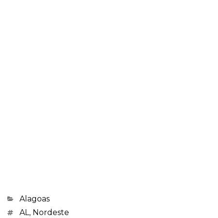
Categorias
Alagoas
Marcações
AL
,
Nordeste