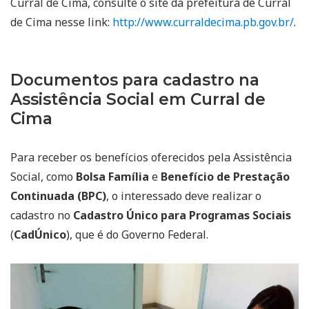
Curral de Cima, consulte o site da prefeitura de Curral
de Cima nesse link:
http://www.curraldecima.pb.gov.br/
.
Documentos para cadastro na
Assistência Social em Curral de
Cima
Para receber os benefícios oferecidos pela Assistência
Social, como
Bolsa Família
e
Benefício de Prestação
Continuada (BPC)
, o interessado deve realizar o
cadastro no
Cadastro Único para Programas Sociais
(
CadÚnico
), que é do Governo Federal.