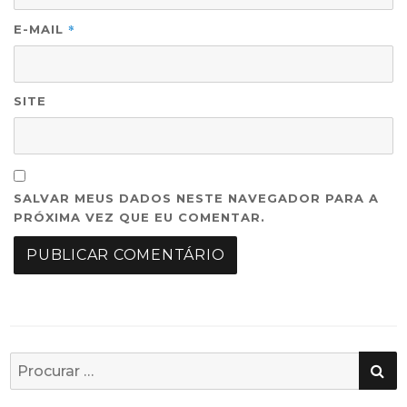
*
E-MAIL
SITE
SALVAR MEUS DADOS NESTE NAVEGADOR PARA A
PRÓXIMA VEZ QUE EU COMENTAR.
PE
Busca
por: