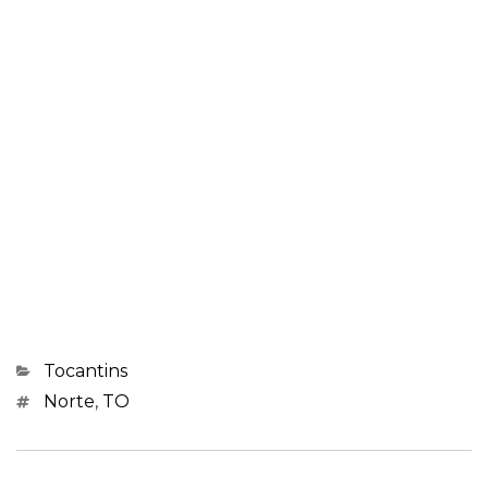
Categorias
Tocantins
Marcações
Norte
,
TO
Navegação