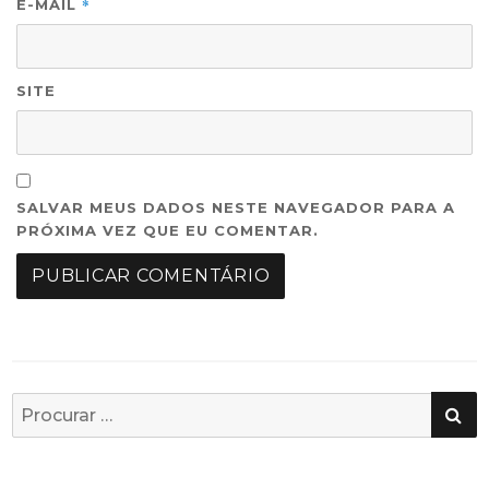
*
E-MAIL
SITE
SALVAR MEUS DADOS NESTE NAVEGADOR PARA A
PRÓXIMA VEZ QUE EU COMENTAR.
PE
Busca
por: