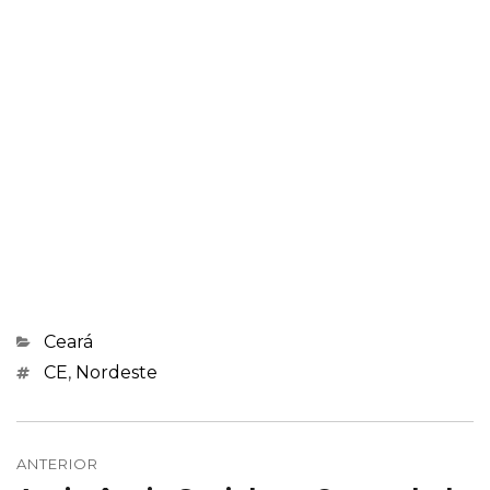
Categorias
Ceará
Marcações
CE
,
Nordeste
Navegação
de
ANTERIOR