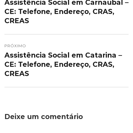
Assistência Social em Carnaubal –
Post
Post
anterior:
CE: Telefone, Endereço, CRAS,
CREAS
PRÓXIMO
Assistência Social em Catarina –
Próximo
post:
CE: Telefone, Endereço, CRAS,
CREAS
Deixe um comentário