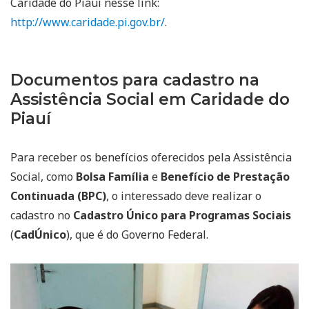
Caridade do Piauí nesse link:
http://www.caridade.pi.gov.br/
.
Documentos para cadastro na
Assistência Social em Caridade do
Piauí
Para receber os benefícios oferecidos pela Assistência
Social, como
Bolsa Família
e
Benefício de Prestação
Continuada (BPC)
, o interessado deve realizar o
cadastro no
Cadastro Único para Programas Sociais
(
CadÚnico
), que é do Governo Federal.