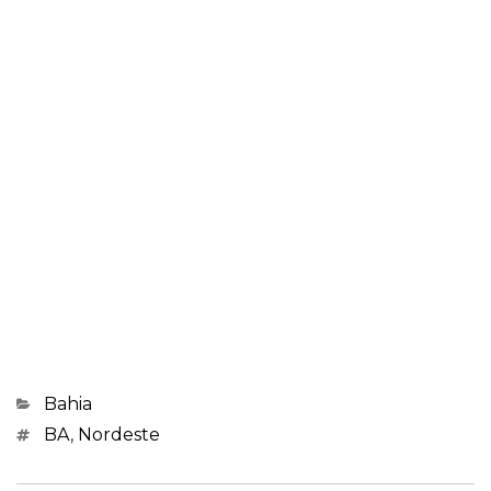
Categorias
Bahia
Marcações
BA
,
Nordeste