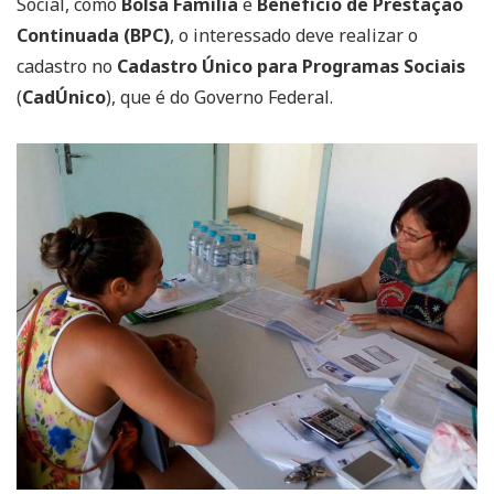
Social, como
Bolsa Família
e
Benefício de Prestação
Continuada (BPC)
, o interessado deve realizar o
cadastro no
Cadastro Único para Programas Sociais
(
CadÚnico
), que é do Governo Federal.