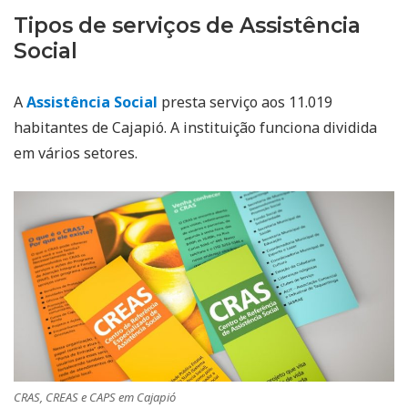
Tipos de serviços de Assistência
Social
A
Assistência Social
presta serviço aos 11.019
habitantes de Cajapió. A instituição funciona dividida
em vários setores.
CRAS, CREAS e CAPS em Cajapió