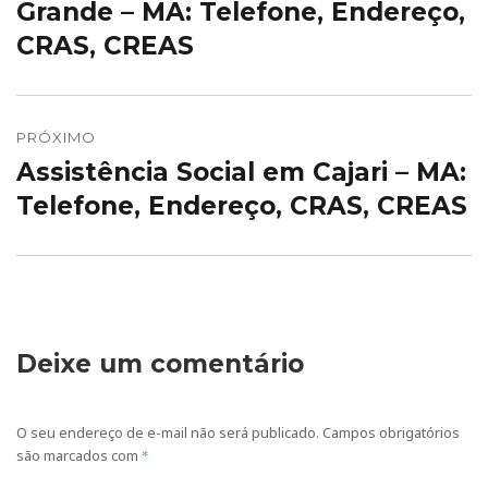
anterior:
Grande – MA: Telefone, Endereço,
CRAS, CREAS
PRÓXIMO
Assistência Social em Cajari – MA:
Próximo
post:
Telefone, Endereço, CRAS, CREAS
Deixe um comentário
O seu endereço de e-mail não será publicado.
Campos obrigatórios
são marcados com
*