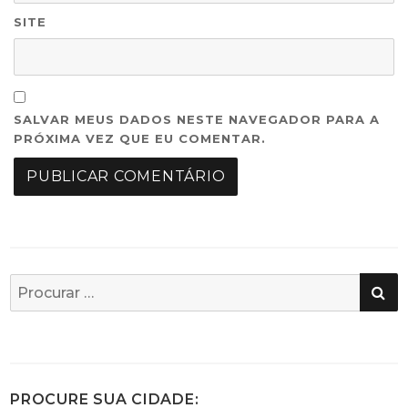
SITE
SALVAR MEUS DADOS NESTE NAVEGADOR PARA A
PRÓXIMA VEZ QUE EU COMENTAR.
PE
Busca
por:
PROCURE SUA CIDADE: