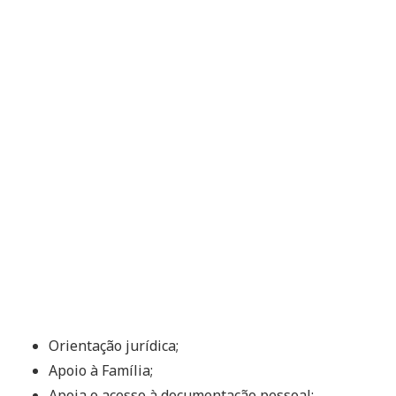
Orientação jurídica;
Apoio à Família;
Apoia o acesso à documentação pessoal;