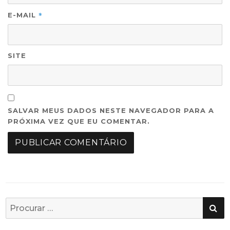
*
E-MAIL
SITE
SALVAR MEUS DADOS NESTE NAVEGADOR PARA A
PRÓXIMA VEZ QUE EU COMENTAR.
PE
Busca
por: