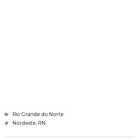
Categorias
Rio Grande do Norte
Marcações
Nordeste
,
RN