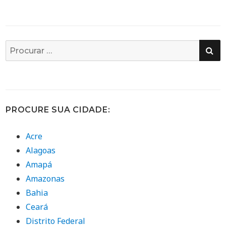
PE
Busca
por:
PROCURE SUA CIDADE:
Acre
Alagoas
Amapá
Amazonas
Bahia
Ceará
Distrito Federal