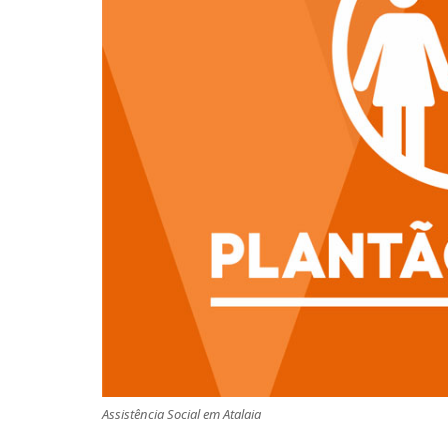
Assistência Social em Atalaia