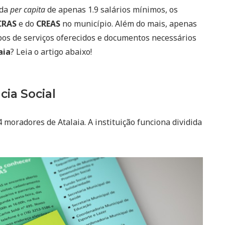
nda
per capita
de apenas 1.9 salários mínimos, os
CRAS
e do
CREAS
no município. Além do mais, apenas
ipos de serviços oferecidos e documentos necessários
aia
? Leia o artigo abaixo!
cia Social
 moradores de Atalaia. A instituição funciona dividida