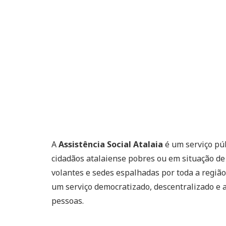
A
Assistência Social Atalaia
é um serviço púb
cidadãos atalaiense pobres ou em situação de 
volantes e sedes espalhadas por toda a regiã
um serviço democratizado, descentralizado e a
pessoas.