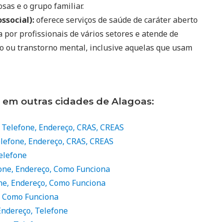
sas e o grupo familiar.
ssocial):
oferece serviços de saúde de caráter aberto
por profissionais de vários setores e atende de
o ou transtorno mental, inclusive aquelas que usam
 em outras cidades de Alagoas:
: Telefone, Endereço, CRAS, CREAS
Telefone, Endereço, CRAS, CREAS
Telefone
fone, Endereço, Como Funciona
one, Endereço, Como Funciona
, Como Funciona
Endereço, Telefone