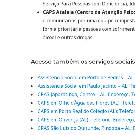
Serviço Para Pessoas com Deficiência, Ido
CAPS Atalaia (Centro de Atenção Psico
e comunitários por uma equipe composta 
forma prioritária pessoas com sofriment
álcool e outras drogas.
Acesse também os serviços sociais
Assistência Social em Porto de Pedras – AL
Assistência Social em Paulo Jacinto – AL: 
CRAS Japaratinga, Centro – AL: Endereço, 
CAPS em Olho d’Água das Flores (AL): Tele
CAPS em Porto Real do Colégio (AL): Telef
CAPS em Olivença (AL): Telefone, Endereço
CRAS São Luís do Quitunde, Pindoba – AL: 