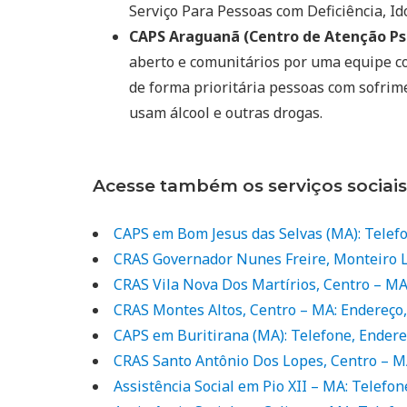
Serviço Para Pessoas com Deficiência, Ido
CAPS Araguanã (Centro de Atenção Psi
aberto e comunitários por uma equipe co
de forma prioritária pessoas com sofrim
usam álcool e outras drogas.
Acesse também os serviços sociai
CAPS em Bom Jesus das Selvas (MA): Telef
CRAS Governador Nunes Freire, Monteiro L
CRAS Vila Nova Dos Martírios, Centro – MA
CRAS Montes Altos, Centro – MA: Endereço
CAPS em Buritirana (MA): Telefone, Ender
CRAS Santo Antônio Dos Lopes, Centro – M
Assistência Social em Pio XII – MA: Telefo