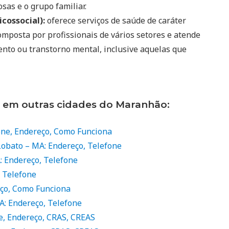
sas e o grupo familiar.
cossocial):
oferece serviços de saúde de caráter
mposta por profissionais de vários setores e atende
ento ou transtorno mental, inclusive aquelas que
s em outras cidades do Maranhão:
one, Endereço, Como Funciona
obato – MA: Endereço, Telefone
: Endereço, Telefone
, Telefone
eço, Como Funciona
A: Endereço, Telefone
ne, Endereço, CRAS, CREAS