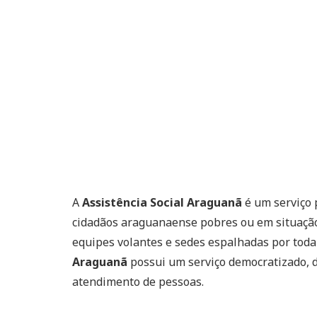
A
Assistência Social Araguanã
é um serviço 
cidadãos araguanaense pobres ou em situação 
equipes volantes e sedes espalhadas por toda
Araguanã
possui um serviço democratizado, d
atendimento de pessoas.