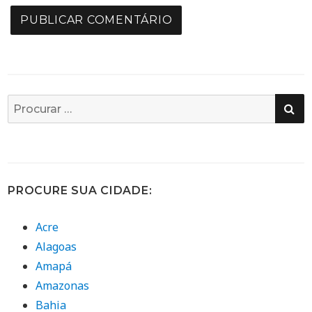
PE
Busca
por:
PROCURE SUA CIDADE:
Acre
Alagoas
Amapá
Amazonas
Bahia