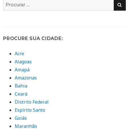
PE
Busca
por:
PROCURE SUA CIDADE:
Acre
Alagoas
Amapá
Amazonas
Bahia
Ceará
Distrito Federal
Espírito Santo
Goiás
Maranhão