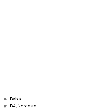
Categorias
Bahia
Marcações
BA
,
Nordeste