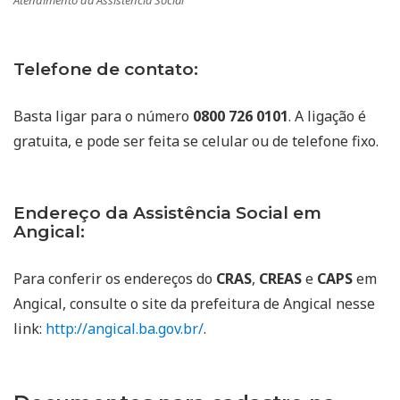
Atendimento da Assistência Social
Telefone de contato:
Basta ligar para o número
0800 726 0101
. A ligação é
gratuita, e pode ser feita se celular ou de telefone fixo.
Endereço da Assistência Social em
Angical:
Para conferir os endereços do
CRAS
,
CREAS
e
CAPS
em
Angical, consulte o site da prefeitura de Angical nesse
link:
http://angical.ba.gov.br/
.