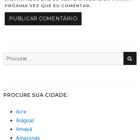
PRÓXIMA VEZ QUE EU COMENTAR.
PE
Busca
por:
PROCURE SUA CIDADE:
Acre
Alagoas
Amapá
Amazonas