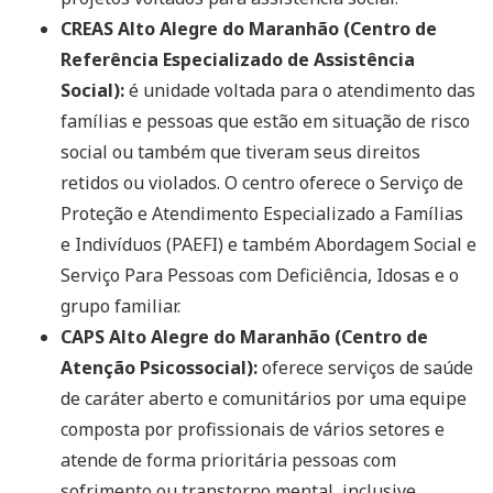
CREAS Alto Alegre do Maranhão (Centro de
Referência Especializado de Assistência
Social):
é unidade voltada para o atendimento das
famílias e pessoas que estão em situação de risco
social ou também que tiveram seus direitos
retidos ou violados. O centro oferece o Serviço de
Proteção e Atendimento Especializado a Famílias
e Indivíduos (PAEFI) e também Abordagem Social e
Serviço Para Pessoas com Deficiência, Idosas e o
grupo familiar.
CAPS Alto Alegre do Maranhão (Centro de
Atenção Psicossocial):
oferece serviços de saúde
de caráter aberto e comunitários por uma equipe
composta por profissionais de vários setores e
atende de forma prioritária pessoas com
sofrimento ou transtorno mental, inclusive