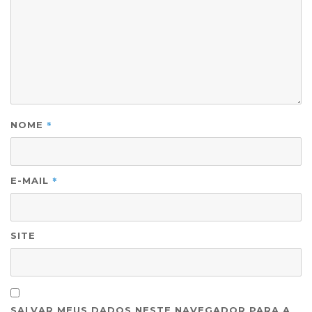
*
NOME
*
E-MAIL
SITE
SALVAR MEUS DADOS NESTE NAVEGADOR PARA A