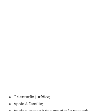
Orientação jurídica;
Apoio à Família;
Apoia o acesso à documentação pessoal;