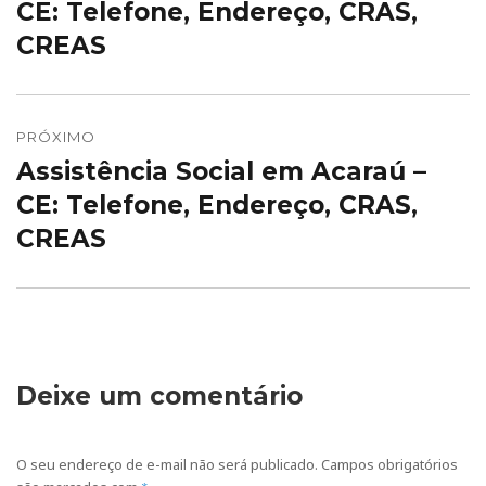
anterior:
CE: Telefone, Endereço, CRAS,
CREAS
PRÓXIMO
Assistência Social em Acaraú –
Próximo
post:
CE: Telefone, Endereço, CRAS,
CREAS
Deixe um comentário
O seu endereço de e-mail não será publicado.
Campos obrigatórios