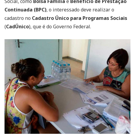
Social, como
Bolsa Família
e
Benefício de Prestação
Continuada (BPC)
, o interessado deve realizar o
cadastro no
Cadastro Único para Programas Sociais
(
CadÚnico
), que é do Governo Federal.