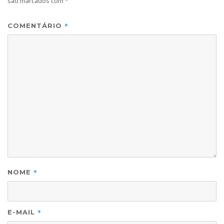
são marcados com
*
*
COMENTÁRIO
*
NOME
*
E-MAIL