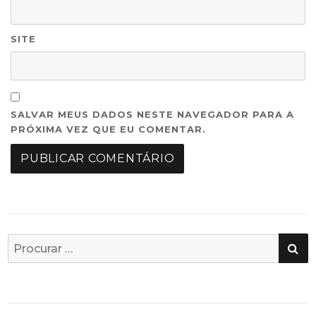
SITE
SALVAR MEUS DADOS NESTE NAVEGADOR PARA A
PRÓXIMA VEZ QUE EU COMENTAR.
PE
Busca
por: